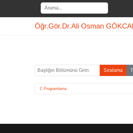
Search
...
Öğr.Gör.Dr.Ali Osman GÖKC
Başlığın Bölümünü Girin
Sıralama
T
C Programlama