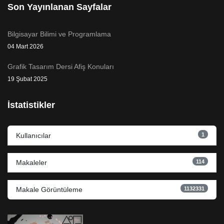
Son Yayınlanan Sayfalar
Bilgisayar Bilimi ve Programlama
04 Mart 2026
Grafik Tasarım Dersi Afiş Konuları
19 Şubat 2025
İstatistikler
1
Kullanıcılar
114
Makaleler
1132331
Makale Görüntüleme