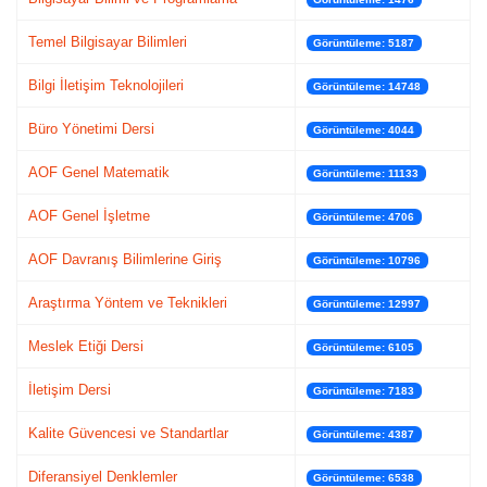
Temel Bilgisayar Bilimleri
Görüntüleme: 5187
Bilgi İletişim Teknolojileri
Görüntüleme: 14748
Büro Yönetimi Dersi
Görüntüleme: 4044
AOF Genel Matematik
Görüntüleme: 11133
AOF Genel İşletme
Görüntüleme: 4706
AOF Davranış Bilimlerine Giriş
Görüntüleme: 10796
Araştırma Yöntem ve Teknikleri
Görüntüleme: 12997
Meslek Etiği Dersi
Görüntüleme: 6105
İletişim Dersi
Görüntüleme: 7183
Kalite Güvencesi ve Standartlar
Görüntüleme: 4387
Diferansiyel Denklemler
Görüntüleme: 6538