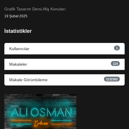
Grafik Tasarım Dersi Afiş Konuları
19 Şubat 2025
İstatistikler
1
Kullanıcılar
114
Makaleler
1132302
Makale Görüntüleme