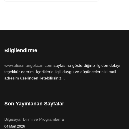
Bilgilendirme
www.aliosmangokcan.com
sayfasına gösterdiğiniz ilgiden dolayı
teşekkür ederim. İçeriklerle ilgili duygu ve düşüncelerinizi mail
adresim üzerinden iletebilirsiniz...
Son Yayınlanan Sayfalar
Bilgisayar Bilimi ve Programlama
04 Mart 2026