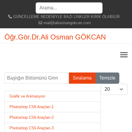
Search
...
GÜNCELLEME NEDENİYLE BAZI LİNKLER KIRIK OLABİLİR.
mail@aliosmangokcan.com
Öğr.Gör.Dr.Ali Osman GÖKCAN
Başlığın Bölümünü Girin
Sıralama
Temizle
Göster #
Grafik ve Animasyon
Photoshop CS6 Araçları-1
Photoshop CS6 Araçları-2
Photoshop CS6 Araçları-3