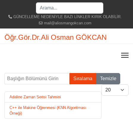
Search
...
GÜNCELLEME NEDENİYLE BAZI LİNKLER KIRIK OLABİLİR.
mail@aliosmangokcan.com
Öğr.Gör.Dr.Ali Osman GÖKCAN
Başlığın Bölümünü Girin
Sıralama
Temizle
Göster #
Adaline Zaman Serisi Tahmini
C++ ile Makine Öğrenmesi (KNN Algoritması
Örneği)