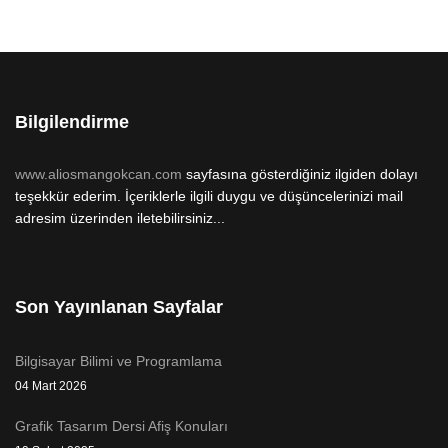
Bilgilendirme
www.aliosmangokcan.com
sayfasına gösterdiğiniz ilgiden dolayı
teşekkür ederim. İçeriklerle ilgili duygu ve düşüncelerinizi mail
adresim üzerinden iletebilirsiniz...
Son Yayınlanan Sayfalar
Bilgisayar Bilimi ve Programlama
04 Mart 2026
Grafik Tasarım Dersi Afiş Konuları