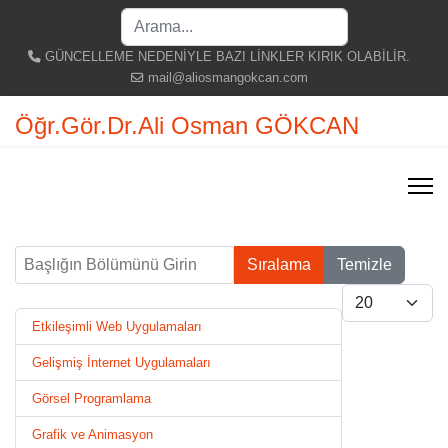
Search
...
GÜNCELLEME NEDENİYLE BAZI LİNKLER KIRIK OLABİLİR.
mail@aliosmangokcan.com
Öğr.Gör.Dr.Ali Osman GÖKCAN
Başlığın Bölümünü Girin
Sıralama
Temizle
Göster #
Etkileşimli Web Uygulamaları
Gelişmiş İnternet Uygulamaları
Görsel Programlama
Grafik ve Animasyon