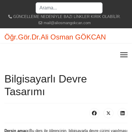
Search
...
GÜNCELLEME NEDENİYLE BAZI LİNKLER KIRIK OLABİLİR.
mail@aliosmangokcan.com
Öğr.Gör.Dr.Ali Osman GÖKCAN
Bilgisayarlı Devre
Tasarımı
Dersin amacı:
Bu ders ile öğrencinin, bilgisayarla devre çizimi yapılması