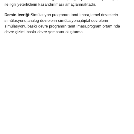
ile ilgili yeterliklerin kazandırılması amaçlanmaktadır.
Dersin içeriği:
Simülasyon programın tanıtılması,temel devrelerin
simülasyonu,analog devrelerin simülasyonu,dijital devrelerin
simülasyonu,baskı devre programın tanıtılması,program ortamında
devre çizimi,baskı devre şemasını oluşturma.