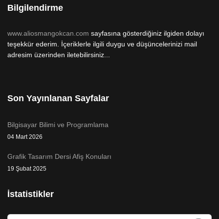
Bilgilendirme
www.aliosmangokcan.com
sayfasına gösterdiğiniz ilgiden dolayı
teşekkür ederim. İçeriklerle ilgili duygu ve düşüncelerinizi mail
adresim üzerinden iletebilirsiniz...
Son Yayınlanan Sayfalar
Bilgisayar Bilimi ve Programlama
04 Mart 2026
Grafik Tasarım Dersi Afiş Konuları
19 Şubat 2025
İstatistikler