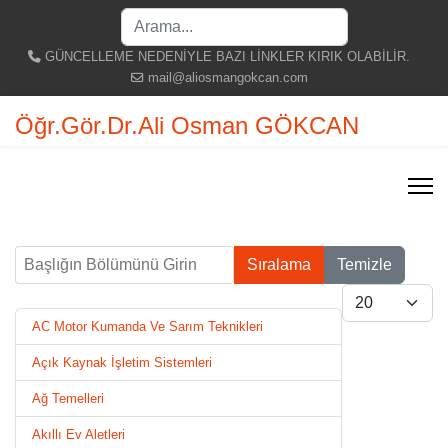
Search
...
GÜNCELLEME NEDENİYLE BAZI LİNKLER KIRIK OLABİLİR.
mail@aliosmangokcan.com
Öğr.Gör.Dr.Ali Osman GÖKCAN
Başlığın Bölümünü Girin
Sıralama
Temizle
Göster #
AC Motor Kumanda Ve Sarım Teknikleri
Açık Kaynak İşletim Sistemleri
Ağ Temelleri
Akıllı Ev Aletleri