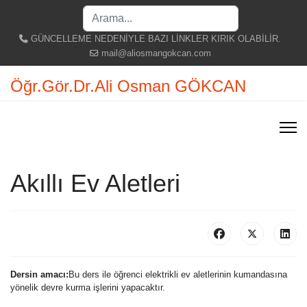
Search
...
GÜNCELLEME NEDENİYLE BAZI LİNKLER KIRIK OLABİLİR.
mail@aliosmangokcan.com
Öğr.Gör.Dr.Ali Osman GÖKCAN
Akıllı Ev Aletleri
Dersin amacı:
Bu ders ile öğrenci elektrikli ev aletlerinin kumandasına
yönelik devre kurma işlerini yapacaktır.