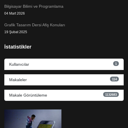
Bilgisayar Bilimi ve Programlama
04 Mart 2026
Grafik Tasarım Dersi Afiş Konuları
19 Şubat 2025
İstatistikler
1
Kullanıcılar
114
Makaleler
1132683
Makale Görüntüleme